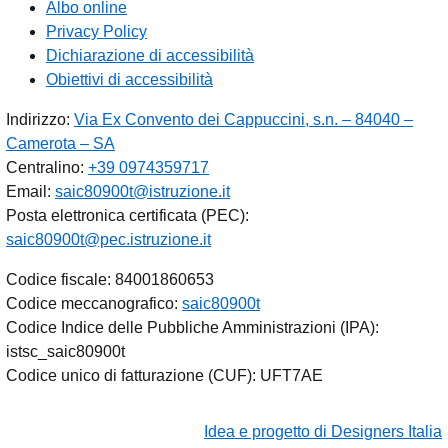
Albo online
Privacy Policy
Dichiarazione di accessibilità
Obiettivi di accessibilità
Indirizzo:
Via Ex Convento dei Cappuccini, s.n. – 84040 –
Camerota – SA
Centralino:
+39 0974359717
Email:
saic80900t@istruzione.it
Posta elettronica certificata (PEC):
saic80900t@pec.istruzione.it
Codice fiscale: 84001860653
Codice meccanografico:
saic80900t
Codice Indice delle Pubbliche Amministrazioni (IPA):
istsc_saic80900t
Codice unico di fatturazione (CUF): UFT7AE
Idea e progetto di Designers Italia