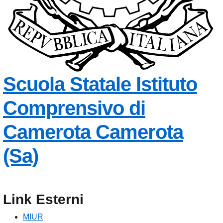
Scuola Statale
Istituto
Comprensivo di
Camerota
Camerota
— Visita la pagina in
(Sa)
Link Esterni
MIUR