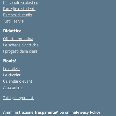
Personale scolastico
Famiglie e studenti
Percorsi di studio
Tutti i servizi
Didattica
Offerta formativa
Le schede didattiche
I progetti delle classi
Novità
Le notizie
Le circolari
Calendario eventi
Albo online
Tutti gli argomenti
Amministrazione Trasparente
Albo online
Privacy Policy