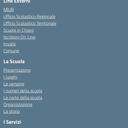
Link Esterni
MIUR
Ufficio Scolastico Regionale
Ufficio Scolastico Territoriale
Scuola in Chiaro
Iscrizioni On Line
Invalsi
Comune
La Scuola
Presentazione
I luoghi
Le persone
I numeri della scuola
Le carte della scuola
Organizzazione
La storia
I Servizi