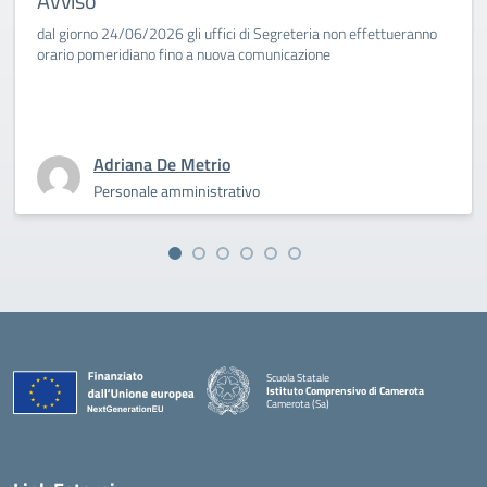
Avviso
dal giorno 24/06/2026 gli uffici di Segreteria non effettueranno
orario pomeridiano fino a nuova comunicazione
Adriana De Metrio
Personale amministrativo
Scuola Statale
Istituto Comprensivo di Camerota
Camerota (Sa)
— Visita la pagina iniziale della scuola